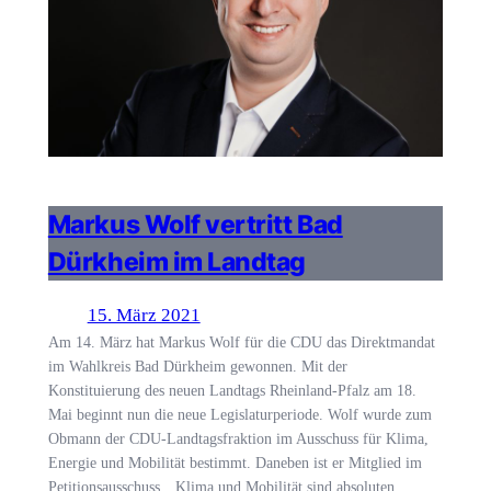
Markus Wolf vertritt Bad
Dürkheim im Landtag
15. März 2021
Am 14. März hat Markus Wolf für die CDU das Direktmandat
im Wahlkreis Bad Dürkheim gewonnen. Mit der
Konstituierung des neuen Landtags Rheinland-Pfalz am 18.
Mai beginnt nun die neue Legislaturperiode. Wolf wurde zum
Obmann der CDU-Landtagsfraktion im Ausschuss für Klima,
Energie und Mobilität bestimmt. Daneben ist er Mitglied im
Petitionsausschuss. „Klima und Mobilität sind absoluten