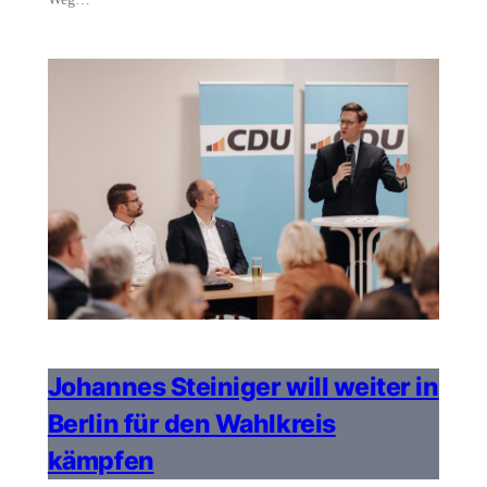
Johannes Steiniger will weiter in
Berlin für den Wahlkreis
kämpfen