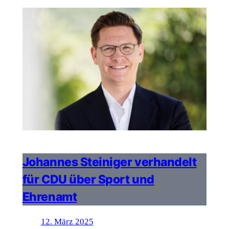
Johannes Steiniger verhandelt
für CDU über Sport und
Ehrenamt
12. März 2025