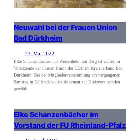
Neuwahl bei der Frauen Union
Bad Dürkheim
23. Mai 2022
Elke Schanzenbächer aus Weisenheim am Berg ist weiterhin
Vorsitzende der Frauen Union der CDU im Kreisverband Bad
Dürkheim. Bei der Mitgliederversammlung am vergangenen
Samstag in Kallstadt wurde sie erneut zur Kreisvorsitzenden
gewählt.
Elke Schanzenbächer im
Vorstand der FU Rheinland-Pfalz