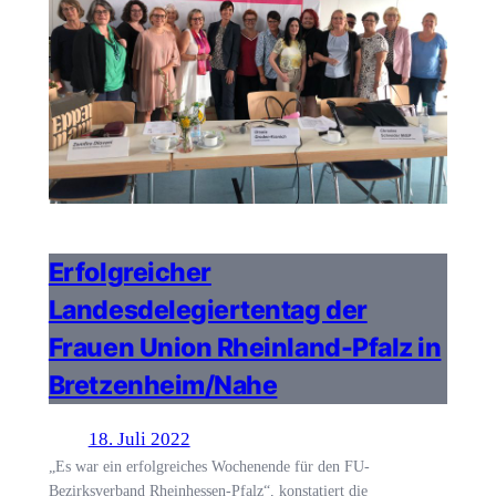
Erfolgreicher
Landesdelegiertentag der
Frauen Union Rheinland-Pfalz in
Bretzenheim/Nahe
18. Juli 2022
„Es war ein erfolgreiches Wochenende für den FU-
Bezirksverband Rheinhessen-Pfalz“, konstatiert die