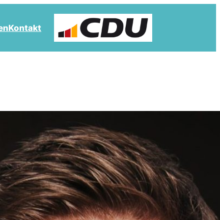
en
Kontakt