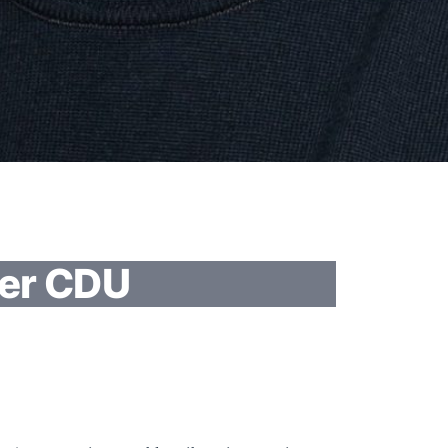
der CDU