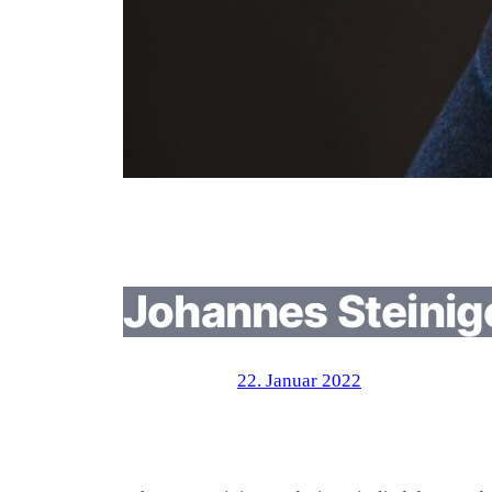
Johannes Steinig
22. Januar 2022