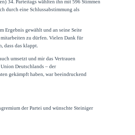
en) 34. Parteitags wählten ihn mit 596 Stimmen
och durch eine Schlussabstimmung als
m Ergebnis gewählt und an seine Seite
 mitarbeiten zu dürfen. Vielen Dank für
, dass das klappt.
 auch umsetzt und mir das Vertrauen
 Union Deutschlands – der
aten gekämpft haben, war beeindruckend
sgremium der Partei und wünschte Steiniger