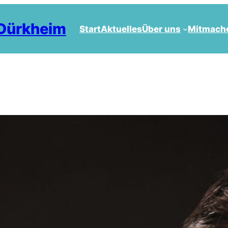
 Dürkheim
Start
Aktuelles
Über uns
Mitmach