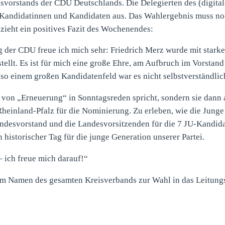
svorstands der CDU Deutschlands. Die Delegierten des (digital
39 Kandidatinnen und Kandidaten aus. Das Wahlergebnis muss n
 zieht ein positives Fazit des Wochenendes:
der CDU freue ich mich sehr: Friedrich Merz wurde mit starke
stellt. Es ist für mich eine große Ehre, am Aufbruch im Vorstand
 so einem großen Kandidatenfeld war es nicht selbstverständlich
r von „Erneuerung“ in Sonntagsreden spricht, sondern sie dann
heinland-Pfalz für die Nominierung. Zu erleben, wie die Junge
ndesvorstand und die Landesvorsitzenden für die 7 JU-Kandid
 historischer Tag für die junge Generation unserer Partei.
 ich freue mich darauf!“
 im Namen des gesamten Kreisverbands zur Wahl in das Leitung